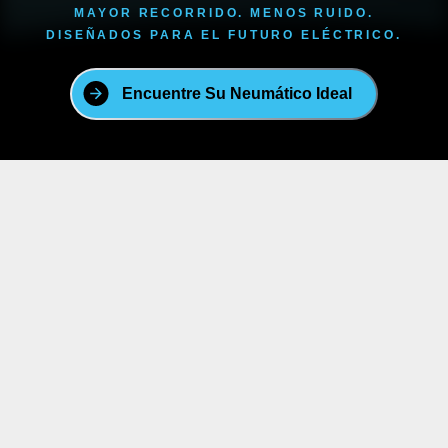
MAYOR RECORRIDO. MENOS RUIDO.
DISEÑADOS PARA EL FUTURO ELÉCTRICO.
Encuentre Su Neumático Ideal